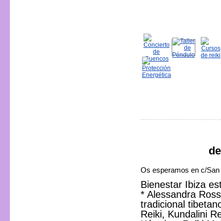
de
Os esperamos en c/San J
Bienestar Ibiza es
* Alessandra Ross
tradicional tibeta
Reiki, Kundalini Re