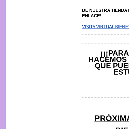
DE NUESTRA TIENDA 
ENLACE!
VISITA VIRTUAL BIENE
¡¡¡PAR
HACEMOS 
QUE PUE
EST
PRÓXIMA