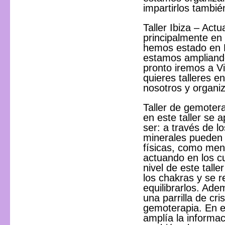
impartirlos tambi
Taller Ibiza – Act
principalmente en
hemos estado en Bi
estamos ampliando
pronto iremos a Vit
quieres talleres e
nosotros y organi
Taller de gemotera
en este taller se 
ser: a través de l
minerales pueden 
físicas, como ment
actuando en los cu
nivel de este tall
los chakras y se 
equilibrarlos. Ad
una parrilla de cri
gemoterapia. En e
amplía la informac