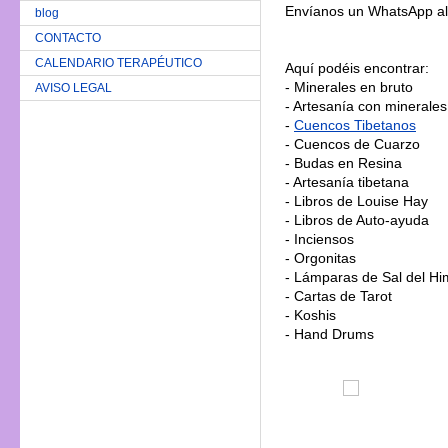
Envíanos un WhatsApp al
blog
CONTACTO
CALENDARIO TERAPÉUTICO
Aquí podéis encontrar:
- Minerales en bruto
AVISO LEGAL
- Artesanía con minerales 
-
Cuencos Tibetanos
- Cuencos de Cuarzo
- Budas en Resina
- Artesanía tibetana
- Libros de Louise Hay
- Libros de Auto-ayuda
- Inciensos
- Orgonitas
- Lámparas de Sal del Hi
- Cartas de Tarot
- Koshis
- Hand Drums