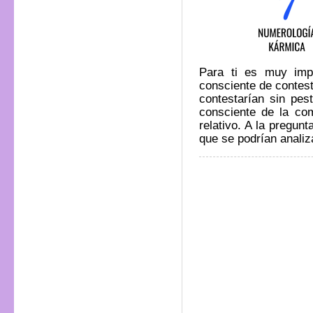
Para ti es muy im
consciente de contest
contestarían sin pes
consciente de la co
relativo. A la pregun
que se podrían analiz