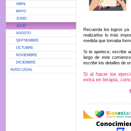
ABRIL
MAYO
JUNIO
JULIO
Recuerda los logros ya
AGOSTO
realizarlos lo más impor
SEPTIEMBRE
medida que tomaba forma
OCTUBRE
Si te apetece, escribe 
NOVIEMBRE
largo de este comienzo
DICIEMBRE
escribir los detalles de u
AVISO LEGAL
Si al hacer los ejer
extra en terapia, con