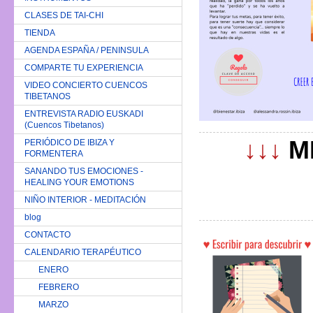
CLASES DE TAI-CHI
TIENDA
AGENDA ESPAÑA / PENINSULA
COMPARTE TU EXPERIENCIA
VIDEO CONCIERTO CUENCOS
TIBETANOS
ENTREVISTA RADIO EUSKADI
(Cuencos Tibetanos)
↓↓↓
M
PERIÓDICO DE IBIZA Y
FORMENTERA
SANANDO TUS EMOCIONES -
HEALING YOUR EMOTIONS
NIÑO INTERIOR - MEDITACIÓN
blog
CONTACTO
CALENDARIO TERAPÉUTICO
ENERO
FEBRERO
MARZO