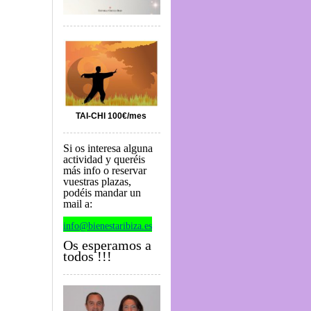
TAI-CHI 100€/mes
Si os interesa alguna
actividad y queréis
más info o reservar
vuestras plazas,
podéis mandar un
mail a:
info@bienestaribiza.es
Os esperamos a
todos !!!