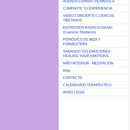
AGENDA ESPAÑA / PENINSULA
COMPARTE TU EXPERIENCIA
VIDEO CONCIERTO CUENCOS
TIBETANOS
ENTREVISTA RADIO EUSKADI
(Cuencos Tibetanos)
PERIÓDICO DE IBIZA Y
FORMENTERA
SANANDO TUS EMOCIONES -
HEALING YOUR EMOTIONS
NIÑO INTERIOR - MEDITACIÓN
blog
CONTACTO
CALENDARIO TERAPÉUTICO
AVISO LEGAL