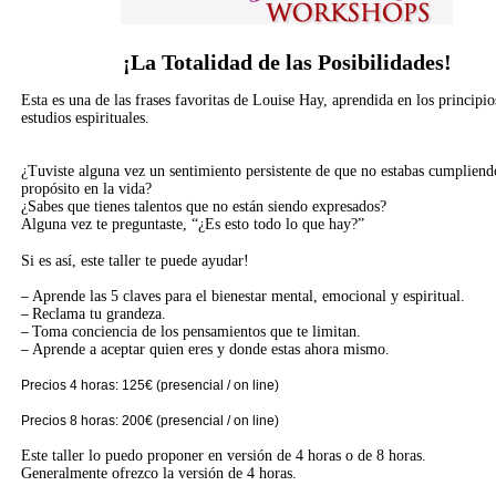
¡La Totalidad de las Posibilidades!
Esta es una de las frases favoritas de Louise Hay, aprendida en los principio
estudios espirituales.
¿Tuviste alguna vez un sentimiento persistente de que no estabas cumpliend
propósito en la vida?
¿Sabes que tienes talentos que no están siendo expresados?
Alguna vez te preguntaste, “¿Es esto todo lo que hay?”
Si es así, este taller te puede ayudar!
Aprende las 5 claves para el bienestar mental, emocional y espiritual.
–
Reclama tu grandeza.
–
Toma conciencia de los pensamientos que te limitan.
–
Aprende a aceptar quien eres y donde estas ahora mismo.
–
Precios 4 horas:
125€ (presencial / on line)
Precios 8 horas:
200€ (presencial / on line)
Este taller lo puedo proponer en versión de 4 horas o de 8 horas.
Generalmente ofrezco la versión de 4 horas.