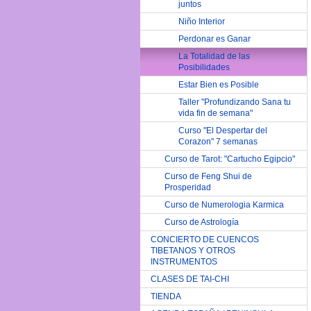
juntos
Niño Interior
Perdonar es Ganar
La Totalidad de las
Posibilidades
Estar Bien es Posible
Taller "Profundizando Sana tu
vida fin de semana"
Curso "El Despertar del
Corazon" 7 semanas
Curso de Tarot: "Cartucho Egipcio"
Curso de Feng Shui de
Prosperidad
Curso de Numerologia Karmica
Curso de Astrología
CONCIERTO DE CUENCOS
TIBETANOS Y OTROS
INSTRUMENTOS
CLASES DE TAI-CHI
TIENDA