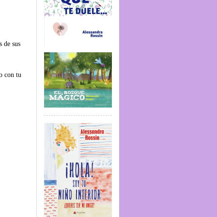
s de sus
o con tu