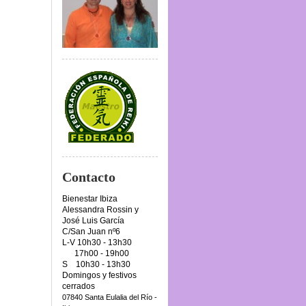
Contacto
Bienestar Ibiza
Alessandra Rossin y
José Luis García
C/San Juan nº6
L-V 10h30 - 13h30
17h00 - 19h00
S 10h30 - 13h30
Domingos y festivos
cerrados
07840 Santa Eulalia del Río -