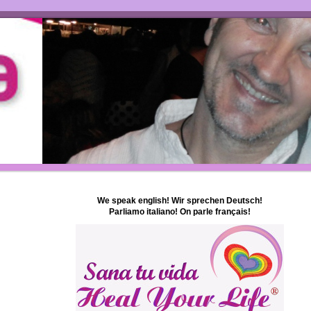
We speak english! Wir sprechen Deutsch!
Parliamo italiano! On parle français!