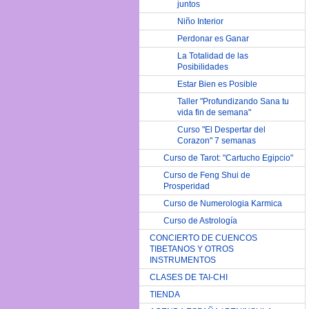
juntos
Niño Interior
Perdonar es Ganar
La Totalidad de las
Posibilidades
Estar Bien es Posible
Taller "Profundizando Sana tu
vida fin de semana"
Curso "El Despertar del
Corazon" 7 semanas
Curso de Tarot: "Cartucho Egipcio"
Curso de Feng Shui de
Prosperidad
Curso de Numerologia Karmica
Curso de Astrología
CONCIERTO DE CUENCOS
TIBETANOS Y OTROS
INSTRUMENTOS
CLASES DE TAI-CHI
TIENDA