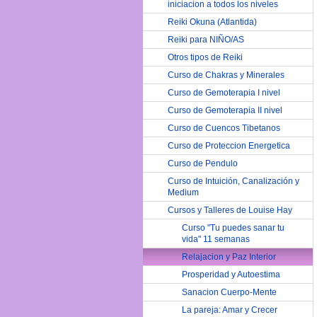
iniciacion a todos los niveles
Reiki Okuna (Atlantida)
Reiki para NIÑO/AS
Otros tipos de Reiki
Curso de Chakras y Minerales
Curso de Gemoterapia I nivel
Curso de Gemoterapia II nivel
Curso de Cuencos Tibetanos
Curso de Proteccion Energetica
Curso de Pendulo
Curso de Intuición, Canalización y
Medium
Cursos y Talleres de Louise Hay
Curso "Tu puedes sanar tu
vida" 11 semanas
Relajacion y Paz Interior
Prosperidad y Autoestima
Sanacion Cuerpo-Mente
La pareja: Amar y Crecer