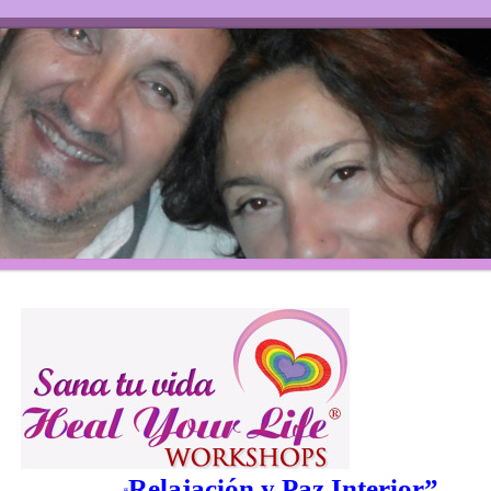
Relajación y Paz Interior”