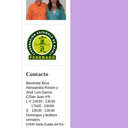
Contacto
Bienestar Ibiza
Alessandra Rossin y
José Luis García
C/San Juan nº6
L-V 10h30 - 13h30
17h00 - 19h00
S 10h30 - 13h30
Domingos y festivos
cerrados
07840 Santa Eulalia del Río -