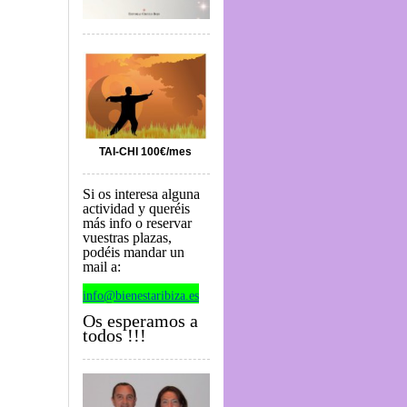
TAI-CHI 100€/mes
Si os interesa alguna
actividad y queréis
más info o reservar
vuestras plazas,
podéis mandar un
mail a:
info@bienestaribiza.es
Os esperamos a
todos !!!