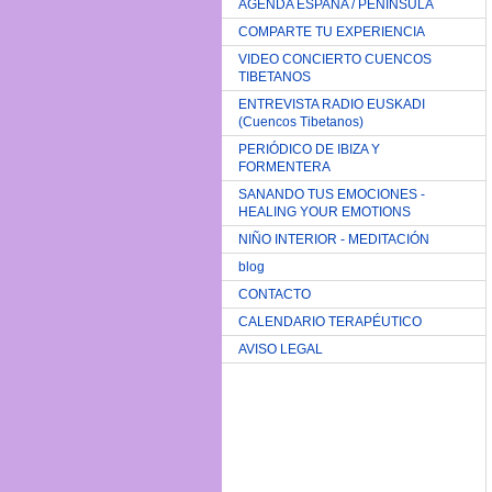
AGENDA ESPAÑA / PENINSULA
COMPARTE TU EXPERIENCIA
VIDEO CONCIERTO CUENCOS
TIBETANOS
ENTREVISTA RADIO EUSKADI
(Cuencos Tibetanos)
PERIÓDICO DE IBIZA Y
FORMENTERA
SANANDO TUS EMOCIONES -
HEALING YOUR EMOTIONS
NIÑO INTERIOR - MEDITACIÓN
blog
CONTACTO
CALENDARIO TERAPÉUTICO
AVISO LEGAL